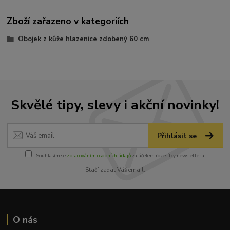
Zboží zařazeno v kategoriích
Obojek z kůže hlazenice zdobený 60 cm
Skvělé tipy, slevy i akční novinky!
Přihlásit se
Souhlasím se
zpracováním osobních údajů
za účelem rozesílky newsletteru.
Stačí zadat Váš email.
O nás