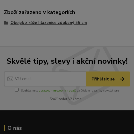
Zboží zařazeno v kategoriích
Obojek z kůže hlazenice zdobený 55 cm
Skvělé tipy, slevy i akční novinky!
Přihlásit se
Souhlasím se
zpracováním osobních údajů
za účelem rozesílky newsletteru.
Stačí zadat Váš email.
O nás