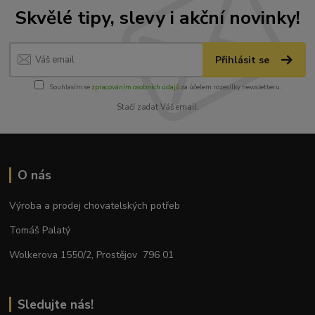
Skvělé tipy, slevy i akční novinky!
Přihlásit se
Souhlasím se
zpracováním osobních údajů
za účelem rozesílky newsletteru.
Stačí zadat Váš email.
O nás
Výroba a prodej chovatelských potřeb
Tomáš Palatý
Wolkerova 1550/2, Prostějov 796 01
Sledujte nás!