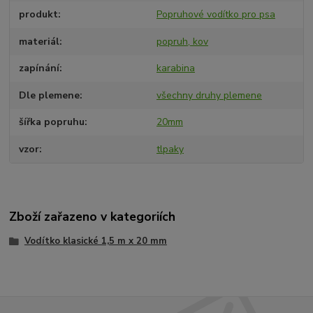
produkt
Popruhové vodítko pro psa
materiál
popruh, kov
zapínání
karabina
Dle plemene
všechny druhy plemene
šířka popruhu
20mm
vzor
tlpaky
Zboží zařazeno v kategoriích
Vodítko klasické 1,5 m x 20 mm