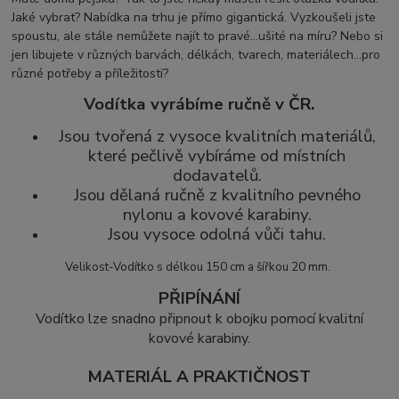
Jaké vybrat? Nabídka na trhu je přímo gigantická. Vyzkoušeli jste
spoustu, ale stále nemůžete najít to pravé...ušité na míru? Nebo si
jen libujete v různých barvách, délkách, tvarech, materiálech...pro
různé potřeby a příležitosti?
Vodítka vyrábíme ručně v ČR.
Jsou tvořená z vysoce kvalitních materiálů,
které pečlivě vybíráme od místních
dodavatelů.
Jsou dělaná ručně z kvalitního pevného
nylonu a kovové karabiny.
Jsou vysoce odolná vůči tahu.
Velikost-Vodítko s délkou 150 cm a šířkou 20 mm.
PŘIPÍNÁNÍ
Vodítko lze snadno připnout k obojku pomocí kvalitní
kovové karabiny.
MATERIÁL A PRAKTIČNOST