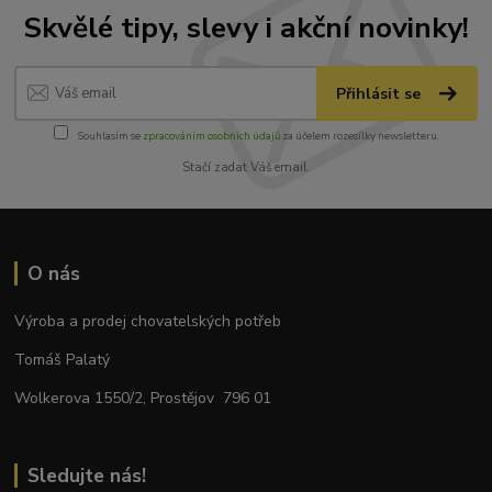
Skvělé tipy, slevy i akční novinky!
Přihlásit se
Souhlasím se
zpracováním osobních údajů
za účelem rozesílky newsletteru.
Stačí zadat Váš email.
O nás
Výroba a prodej chovatelských potřeb
Tomáš Palatý
Wolkerova 1550/2, Prostějov 796 01
Sledujte nás!