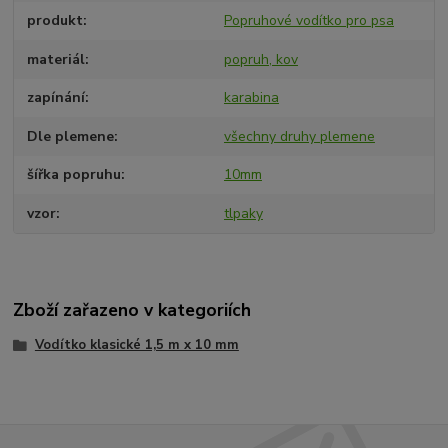
produkt
Popruhové vodítko pro psa
materiál
popruh, kov
zapínání
karabina
Dle plemene
všechny druhy plemene
šířka popruhu
10mm
vzor
tlpaky
Zboží zařazeno v kategoriích
Vodítko klasické 1,5 m x 10 mm