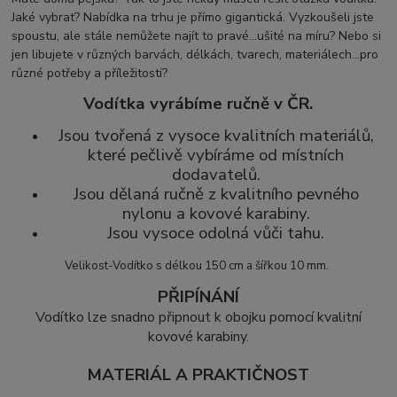
Jaké vybrat? Nabídka na trhu je přímo gigantická. Vyzkoušeli jste
spoustu, ale stále nemůžete najít to pravé...ušité na míru? Nebo si
jen libujete v různých barvách, délkách, tvarech, materiálech...pro
různé potřeby a příležitosti?
Vodítka vyrábíme ručně v ČR.
Jsou tvořená z vysoce kvalitních materiálů,
které pečlivě vybíráme od místních
dodavatelů.
Jsou dělaná ručně z kvalitního pevného
nylonu a kovové karabiny.
Jsou vysoce odolná vůči tahu.
Velikost-Vodítko s délkou 150 cm a šířkou 10 mm.
PŘIPÍNÁNÍ
Vodítko lze snadno připnout k obojku pomocí kvalitní
kovové karabiny.
MATERIÁL A PRAKTIČNOST