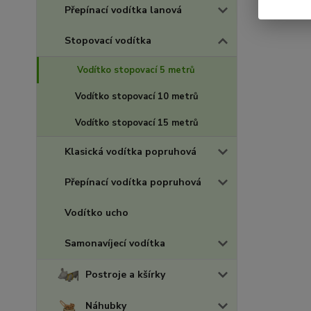
Přepínací vodítka lanová
Stopovací vodítka
Vodítko stopovací 5 metrů
Vodítko stopovací 10 metrů
Vodítko stopovací 15 metrů
Klasická vodítka popruhová
Přepínací vodítka popruhová
Vodítko ucho
Samonavíjecí vodítka
Postroje a kšírky
Náhubky