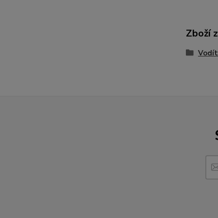
Zboží 
Vodít