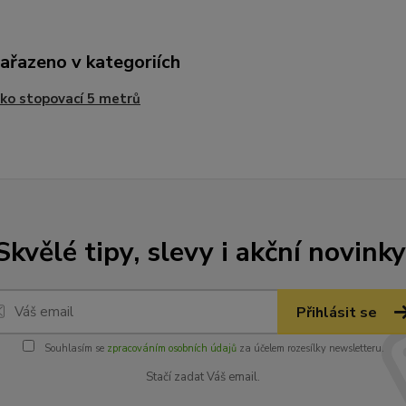
zařazeno v kategoriích
ko stopovací 5 metrů
Skvělé tipy, slevy i akční novinky
Přihlásit se
Souhlasím se
zpracováním osobních údajů
za účelem rozesílky newsletteru.
Stačí zadat Váš email.