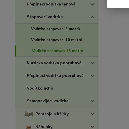
Přepínací vodítka lanová
Stopovací vodítka
Vodítko stopovací 5 metrů
Vodítko stopovací 10 metrů
Vodítko stopovací 15 metrů
Klasická vodítka popruhová
Přepínací vodítka popruhová
Vodítko ucho
Samonavíjecí vodítka
Postroje a kšírky
Náhubky