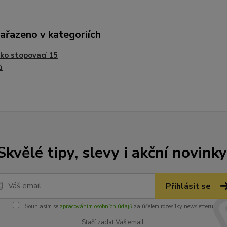
zařazeno v kategoriích
ko stopovací 15
ů
Skvělé tipy, slevy i akční novinky
Přihlásit se
Souhlasím se
zpracováním osobních údajů
za účelem rozesílky newsletteru.
Stačí zadat Váš email.