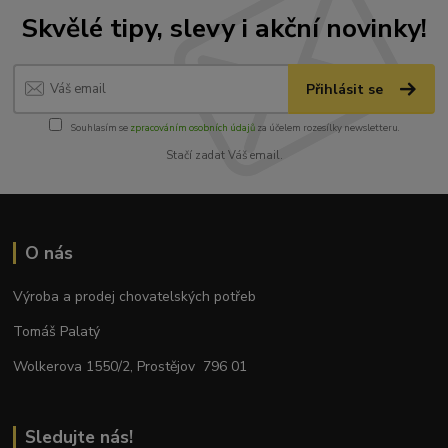
Skvělé tipy, slevy i akční novinky!
Přihlásit se
Souhlasím se
zpracováním osobních údajů
za účelem rozesílky newsletteru.
Stačí zadat Váš email.
O nás
Výroba a prodej chovatelských potřeb
Tomáš Palatý
Wolkerova 1550/2, Prostějov 796 01
Sledujte nás!