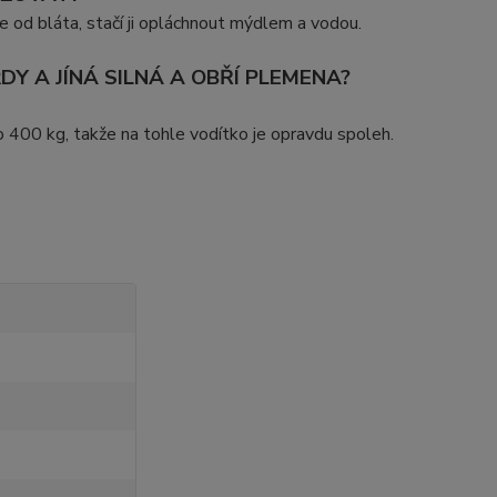
e od bláta, stačí ji opláchnout mýdlem a vodou.
DY A JÍNÁ SILNÁ A OBŘÍ PLEMENA?
 400 kg, takže na tohle vodítko je opravdu spoleh.