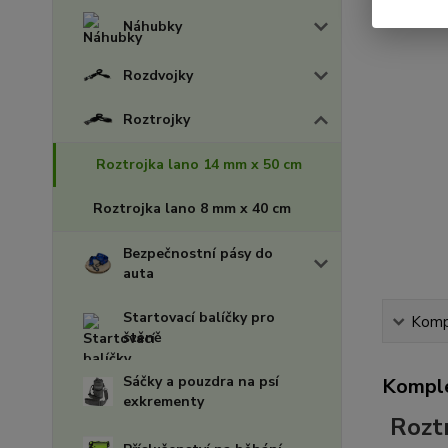
Náhubky
Rozdvojky
Roztrojky
Roztrojka lano 14 mm x 50 cm
Roztrojka lano 8 mm x 40 cm
Bezpečnostní pásy do
auta
Startovací balíčky pro
Kompl
štěně
Sáčky a pouzdra na psí
Komple
exkrementy
Roztr