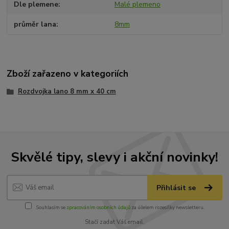
Dle plemene
Malé plemeno
průměr lana
8mm
Zboží zařazeno v kategoriích
Rozdvojka lano 8 mm x 40 cm
Skvělé tipy, slevy i akční novinky!
Přihlásit se
Souhlasím se
zpracováním osobních údajů
za účelem rozesílky newsletteru.
Stačí zadat Váš email.