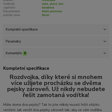
produkt:
rozdvojka
materiál:
lano, plast, kov
zapínání:
karabina
Dle plemene:
Malé plemeno
průměr lana:
8mm
Kompletní specifikace
Parametry
Komentáře
0
Kompletní specifikace
Rozdvojka, díky které si mnohem
více užijete procházku se dvěma
pejsky zároveň. Už nikdy nebudete
řešit zamotaná vodítka!
Máte doma dva pejsky? Tak to jste někdy museli řešit otázku
venčení. Jak venčit dva pejsky zároveň tak, aby se vám vodítka