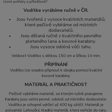
různé potřeby a příležitosti?
Vodítka vyrábíme ručně v ČR.
Jsou tvořená z vysoce kvalitních materiálů,
které pečlivě vybíráme od místních
dodavatelů.
Jsou dělaná ručně z kvalitního pevného
pleteného lana a kovové karabiny.
Jsou vysoce odolná vůči tahu.
Velikost-Vodítko s délkou 150 cm a šířkou 14 mm.
PŘIPÍNÁNÍ
Vodítko lze snadno připnout k obojku pomocí kvalitní
kovové karabiny.
MATERIÁL A PRAKTIČNOST
Pečlivě vybíráme materiál, se kterým ručně pracujeme.
Karabiny jsou velmi pevné, odolné od místního dodavatele.
Vodítko je schopné udržet až 400 kg zátěž. Materiál je
polyamid. Lehoučký, hladký materiál, který neřeže do ruky,