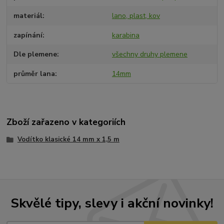
materiál
lano, plast, kov
zapínání
karabina
Dle plemene
všechny druhy plemene
průměr lana
14mm
Zboží zařazeno v kategoriích
Vodítko klasické 14 mm x 1,5 m
Skvělé tipy, slevy i akční novinky!