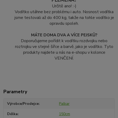
PLEMENA?
Určitě ano! :-)
Vodítko utáhne bez problému i auto. Nosnost vodítka
jsme testovali až do 400 kg, takže na tohle vodítko je
opravdu spoleh.
MÁTE DOMA DVA A VÍCE PEJSKŮ?
Doporučujeme pořídit k vodítku rozdvojku nebo
roztrojku ve stejné šířce a barvě, jako je vodítko. Tyto
produkty najdete u nás na e-shopu v kolonce
VENČENÍ.
Parametry
Výrobce/Prodejce
Palkar
Délka
150cm