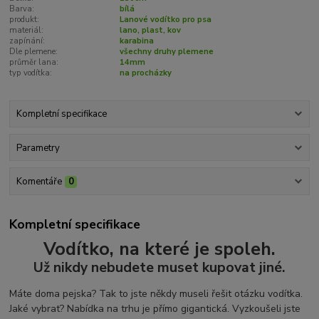
Barva:
bílá
produkt:
Lanové vodítko pro psa
materiál:
lano, plast, kov
zapínání:
karabina
Dle plemene:
všechny druhy plemene
průměr lana:
14mm
typ vodítka:
na procházky
Kompletní specifikace
Parametry
Komentáře
0
Kompletní specifikace
Vodítko, na které je spoleh.
Už nikdy nebudete muset kupovat jiné.
Máte doma pejska? Tak to jste někdy museli řešit otázku vodítka.
Jaké vybrat? Nabídka na trhu je přímo gigantická. Vyzkoušeli jste