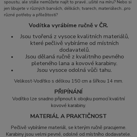
spoustu, ale stále nemůžete najít to pravé...ušité na míru? Nebo si
jen libujete v různých barvách, délkách, tvarech, materiálech...pro
různé potřeby a příležitosti?
Vodítka vyrábíme ručně v ČR.
Jsou tvořená z vysoce kvalitních materiálů,
které pečlivě vybíráme od místních
dodavatelů.
Jsou dělaná ručně z kvalitního pevného
pleteného lana a kovové karabiny.
Jsou vysoce odolná vůči tahu.
Velikost-Vodítko s délkou 150 cm a šířkou 14 mm.
PŘIPÍNÁNÍ
Vodítko lze snadno připnout k obojku pomocí kvalitní
kovové karabiny.
MATERIÁL A PRAKTIČNOST
Pečlivě vybíráme materiál, se kterým ručně pracujeme.
Karabiny jsou velmi pevné, odolné od místního dodavatele.