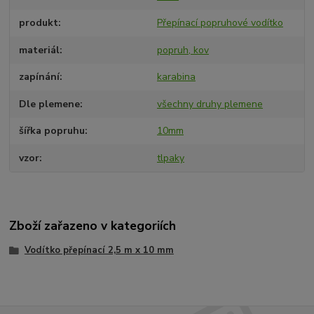
produkt
Přepínací popruhové vodítko
materiál
popruh, kov
zapínání
karabina
Dle plemene
všechny druhy plemene
šířka popruhu
10mm
vzor
tlpaky
Zboží zařazeno v kategoriích
Vodítko přepínací 2,5 m x 10 mm