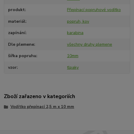
produkt
Přepínací popruhové vodítko
materiál
popruh, kov
zapínání
karabina
Dle plemene
všechny druhy plemene
šířka popruhu
10mm
vzor
tlpaky
Zboží zařazeno v kategoriích
Vodítko přepínací 2,5 m x 10 mm