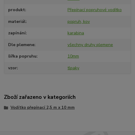
produkt
Přepínací popruhové vodítko
materiál
popruh, kov
zapínání
karabina
Dle plemene
všechny druhy plemene
šířka popruhu
10mm
vzor
tlpaky
Zboží zařazeno v kategoriích
Vodítko přepínací 2,5 m x 10 mm