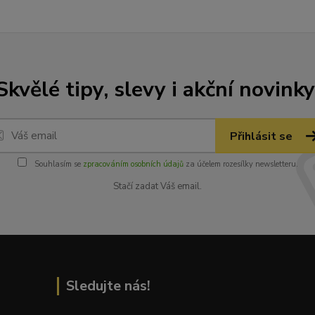
Skvělé tipy, slevy i akční novinky
Přihlásit se
Souhlasím se
zpracováním osobních údajů
za účelem rozesílky newsletteru.
Stačí zadat Váš email.
Sledujte nás!