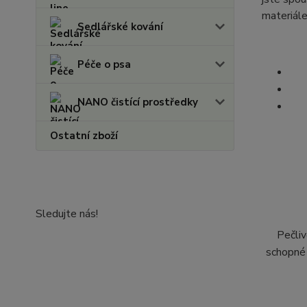
materiále
Sedlářské kování
Péče o psa
NANO čistící prostředky
Ostatní zboží
Sledujte nás!
Pečliv
schopné 