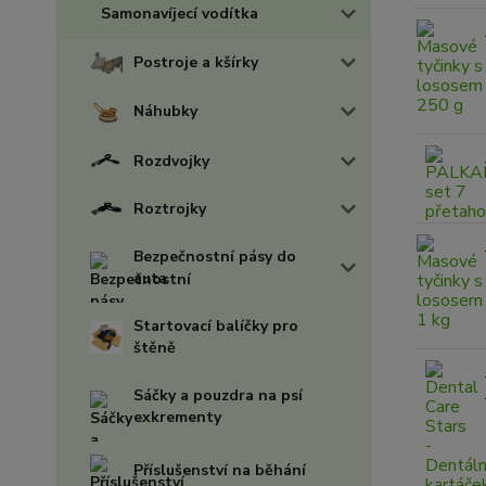
Samonavíjecí vodítka
Postroje a kšírky
Náhubky
Rozdvojky
Roztrojky
Bezpečnostní pásy do
auta
Startovací balíčky pro
štěně
Sáčky a pouzdra na psí
exkrementy
Příslušenství na běhání