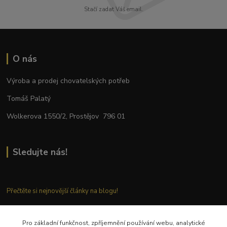
Stačí zadat Váš email.
O nás
Výroba a prodej chovatelských potřeb
Tomáš Palatý
Wolkerova 1550/2, Prostějov 796 01
Sledujte nás!
Přečtěte si nejnovější články na blogu!
Pro základní funkčnost, zpříjemnění používání webu, analytické