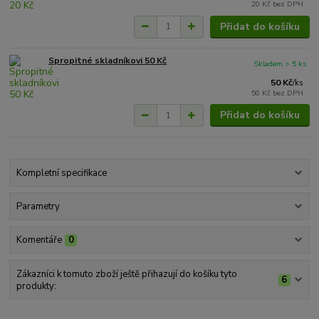
20 Kč
bez DPH
Přidat do košíku
Spropitné skladníkovi 50 Kč
Skladem > 5 ks
50 Kč
/
ks
50 Kč
bez DPH
Přidat do košíku
Kompletní specifikace
Parametry
Komentáře
0
Zákazníci k tomuto zboží ještě přihazují do košíku tyto
6
produkty: