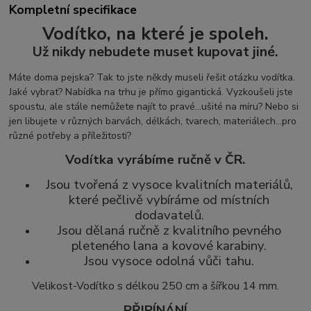
Kompletní specifikace
Vodítko, na které je spoleh.
Už nikdy nebudete muset kupovat jiné.
Máte doma pejska? Tak to jste někdy museli řešit otázku vodítka.
Jaké vybrat? Nabídka na trhu je přímo gigantická. Vyzkoušeli jste
spoustu, ale stále nemůžete najít to pravé...ušité na míru? Nebo si
jen libujete v různých barvách, délkách, tvarech, materiálech...pro
různé potřeby a příležitosti?
Vodítka vyrábíme ručně v ČR.
Jsou tvořená z vysoce kvalitních materiálů,
které pečlivě vybíráme od místních
dodavatelů.
Jsou dělaná ručně z kvalitního pevného
pleteného lana a kovové karabiny.
Jsou vysoce odolná vůči tahu.
Velikost-Vodítko s délkou 250 cm a šířkou 14 mm.
PŘIPÍNÁNÍ