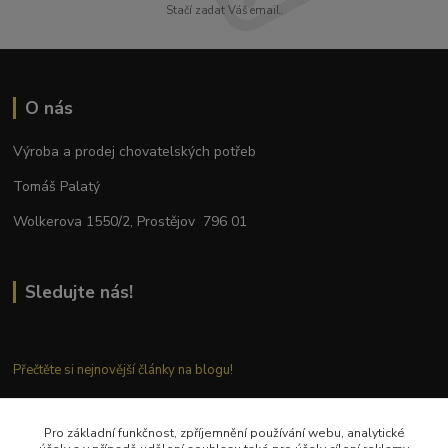
Stačí zadat Váš email.
O nás
Výroba a prodej chovatelských potřeb
Tomáš Palatý
Wolkerova 1550/2, Prostějov 796 01
Sledujte nás!
Přečtěte si nejnovější články na blogu!
Pro základní funkčnost, zpříjemnění používání webu, analytické
Kontaktujte nás