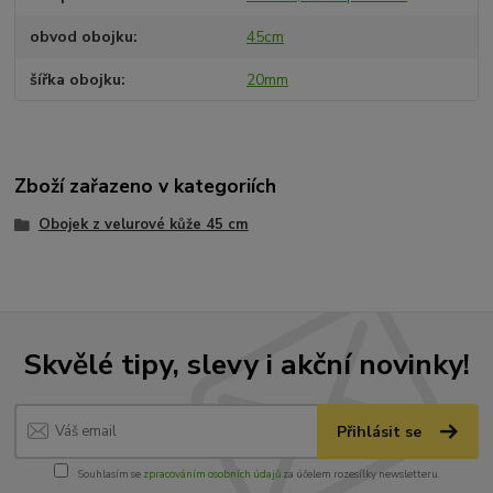
obvod obojku
45cm
šířka obojku
20mm
Zboží zařazeno v kategoriích
Obojek z velurové kůže 45 cm
Skvělé tipy, slevy i akční novinky!
Přihlásit se
Souhlasím se
zpracováním osobních údajů
za účelem rozesílky newsletteru.