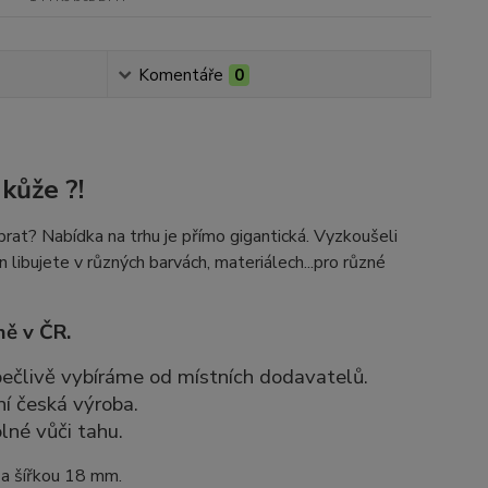
Komentáře
0
kůže ?!
rat? Nabídka na trhu je přímo gigantická. Vyzkoušeli
n libujete v různých barvách, materiálech...pro různé
ně v ČR.
 pečlivě vybíráme od místních dodavatelů.
ní česká výroba.
lné vůči tahu.
 a šířkou 18 mm.