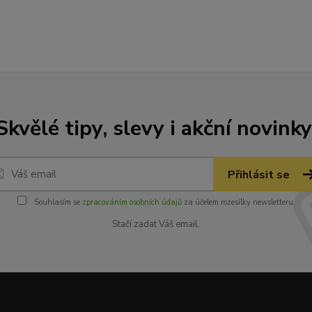
Skvělé tipy, slevy i akční novinky
Přihlásit se
Souhlasím se
zpracováním osobních údajů
za účelem rozesílky newsletteru.
Stačí zadat Váš email.