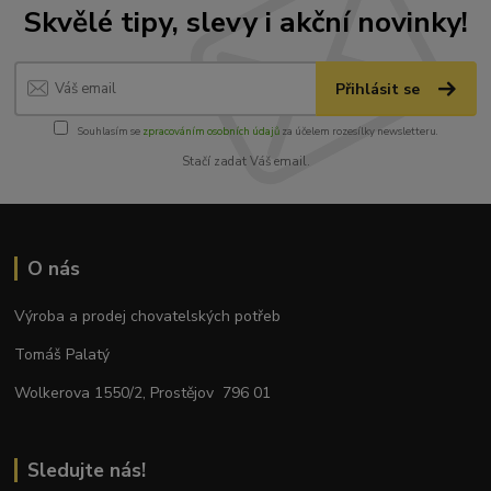
Skvělé tipy, slevy i akční novinky!
Přihlásit se
Souhlasím se
zpracováním osobních údajů
za účelem rozesílky newsletteru.
Stačí zadat Váš email.
O nás
Výroba a prodej chovatelských potřeb
Tomáš Palatý
Wolkerova 1550/2, Prostějov 796 01
Sledujte nás!