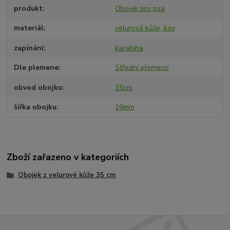
produkt
Obojek pro psa
materiál
velurová kůže, kov
zapínání
karabina
Dle plemene
Střední plemeno
obvod obojku
35cm
šířka obojku
16mm
Zboží zařazeno v kategoriích
Obojek z velurové kůže 35 cm