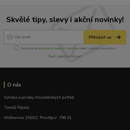
Skvělé tipy, slevy i akční novinky!
Přihlásit se
Souhlasím se
zpracováním osobních údajů
za účelem rozesílky newsletteru.
Stačí zadat Váš email.
O nás
Výroba a prodej chovatelských potřeb
Tomáš Palatý
Wolkerova 1550/2, Prostějov 796 01