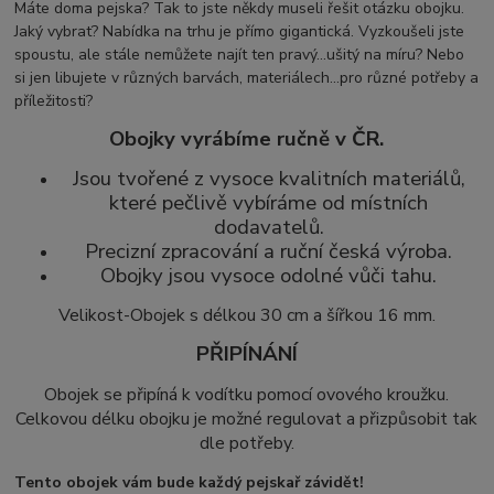
Máte doma pejska? Tak to jste někdy museli řešit otázku obojku.
Jaký vybrat? Nabídka na trhu je přímo gigantická. Vyzkoušeli jste
spoustu, ale stále nemůžete najít ten pravý...ušitý na míru? Nebo
si jen libujete v různých barvách, materiálech...pro různé potřeby a
příležitosti?
Obojky vyrábíme ručně v ČR.
Jsou tvořené z vysoce kvalitních materiálů,
které pečlivě vybíráme od místních
dodavatelů.
Precizní zpracování a ruční česká výroba.
Obojky jsou vysoce odolné vůči tahu.
Velikost-Obojek s délkou 30 cm a šířkou 16 mm.
PŘIPÍNÁNÍ
Obojek se připíná k vodítku pomocí
ovového kroužku.
Celkovou délku obojku je možné regulovat a přizpůsobit tak
dle potřeby.
Tento obojek vám bude každý pejskař závidět!