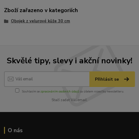
Zboží zařazeno v kategoriích
Obojek z velurové kůže 30 cm
Skvělé tipy, slevy i akční novinky!
Přihlásit se
Souhlasím se
zpracováním osobních údajů
za účelem rozesílky newsletteru.
Stačí zadat Váš email.
O nás