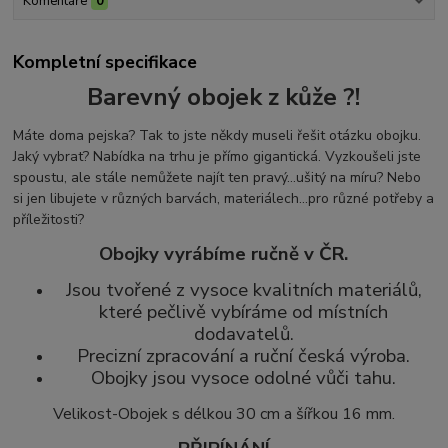
Komentáře
0
Kompletní specifikace
Barevný obojek z kůže ?!
Máte doma pejska? Tak to jste někdy museli řešit otázku obojku.
Jaký vybrat? Nabídka na trhu je přímo gigantická. Vyzkoušeli jste
spoustu, ale stále nemůžete najít ten pravý...ušitý na míru? Nebo
si jen libujete v různých barvách, materiálech...pro různé potřeby a
příležitosti?
Obojky vyrábíme ručně v ČR.
Jsou tvořené z vysoce kvalitních materiálů,
které pečlivě vybíráme od místních
dodavatelů.
Precizní zpracování a ruční česká výroba.
Obojky jsou vysoce odolné vůči tahu.
Velikost-Obojek s délkou 30 cm a šířkou 16 mm.