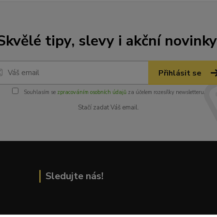
Skvělé tipy, slevy i akční novinky
Přihlásit se
Souhlasím se
zpracováním osobních údajů
za účelem rozesílky newsletteru.
Stačí zadat Váš email.
Sledujte nás!