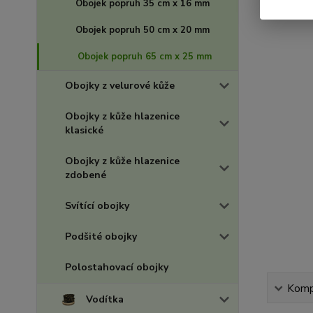
Obojek popruh 35 cm x 16 mm
Obojek popruh 50 cm x 20 mm
Obojek popruh 65 cm x 25 mm
Obojky z velurové kůže
Obojky z kůže hlazenice
klasické
Obojky z kůže hlazenice
zdobené
Svítící obojky
Podšité obojky
Polostahovací obojky
Kompl
Vodítka