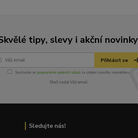
Skvělé tipy, slevy i akční novinky
Přihlásit se
Souhlasím se
zpracováním osobních údajů
za účelem rozesílky newsletteru.
Stačí zadat Váš email.
Sledujte nás!