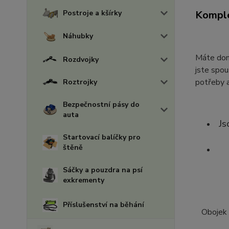
Postroje a kšírky
Komple
Náhubky
Máte doma
Rozdvojky
jste spou
potřeby a
Roztrojky
Bezpečnostní pásy do
auta
Js
Startovací balíčky pro
štěně
Sáčky a pouzdra na psí
exkrementy
Příslušenství na běhání
Obojek 