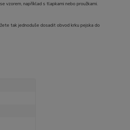
se vzorem, například s tlapkami nebo proužkami.
Můžete tak jednoduše dosadit obvod krku pejska do