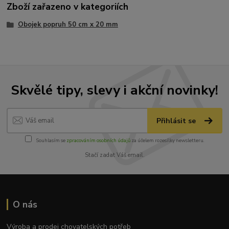
Zboží zařazeno v kategoriích
Obojek popruh 50 cm x 20 mm
Skvělé tipy, slevy i akční novinky!
Přihlásit se
Souhlasím se
zpracováním osobních údajů
za účelem rozesílky newsletteru.
Stačí zadat Váš email.
O nás
Výroba a prodej chovatelských potřeb