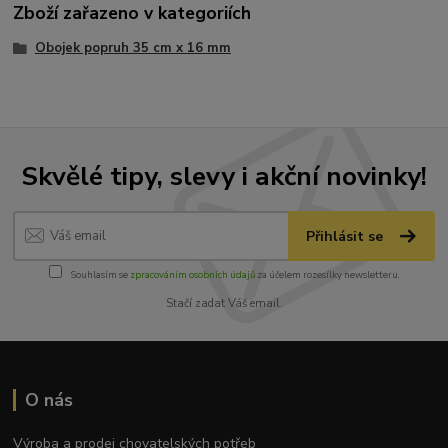
Zboží zařazeno v kategoriích
Obojek popruh 35 cm x 16 mm
Skvělé tipy, slevy i akční novinky!
Přihlásit se
Souhlasím se
zpracováním osobních údajů
za účelem rozesílky newsletteru.
Stačí zadat Váš email.
O nás
Výroba a prodej chovatelských potřeb