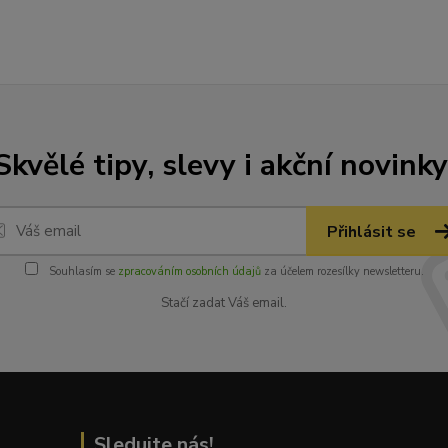
Skvělé tipy, slevy i akční novinky
Přihlásit se
Souhlasím se
zpracováním osobních údajů
za účelem rozesílky newsletteru.
Stačí zadat Váš email.
Sledujte nás!