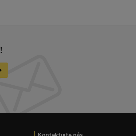
!
Kontaktujte nás