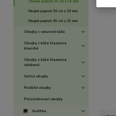
Obojek popruh 35 cm x 16 mm
Obojek popruh 50 cm x 20 mm
Obojek popruh 65 cm x 25 mm
Obojky z velurové kůže
Obojky z kůže hlazenice
klasické
Obojky z kůže hlazenice
zdobené
Svítící obojky
Podšité obojky
Polostahovací obojky
Vodítka