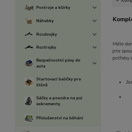
Kompl
Postroje a kšírky
Komple
Náhubky
Rozdvojky
Máte doma
Roztrojky
jste spou
potřeby a
Bezpečnostní pásy do
auta
Startovací balíčky pro
Js
štěně
Sáčky a pouzdra na psí
exkrementy
Příslušenství na běhání