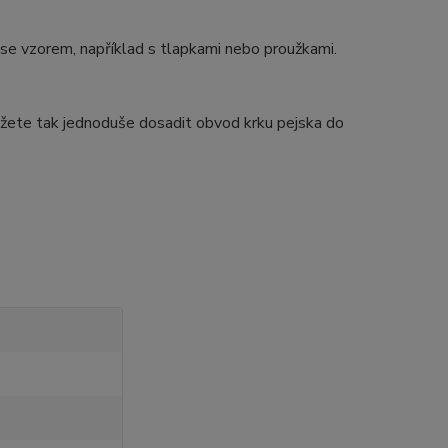
se vzorem, například s tlapkami nebo proužkami.
Můžete tak jednoduše dosadit obvod krku pejska do