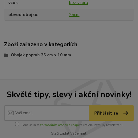
vzor
bez vzoru
obvod obojku
25cm
Zboží zařazeno v kategoriích
Obojek popruh 25 cm x 10 mm
Skvělé tipy, slevy i akční novinky!
Přihlásit se
Souhlasím se
zpracováním osobních údajů
za účelem rozesílky newsletteru.
Stačí zadat Váš email.