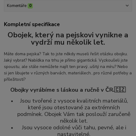
Komentáře
0
Kompletní specifikace
Obojek, který na pejskovi vynikne a
vydrží mu několik let.
Máte doma pejska? Tak to jste někdy museli řešit otázku obojku.
Jaký vybrat? Nabídka na trhu je přímo gigantická. Vyzkoušeli jste
spoustu, ale stále nemůžete najít ten pravý...ušitý na míru? Nebo
si jen libujete v různých barvách, materiálech...pro různé potřeby a
příležitosti?
Obojky vyrábíme s láskou a ručně v ČR.🇨🇿
Jsou tvořené z vysoce kvalitních materiálů,
které jsou otestované za extrémních
podmínek. Obojek Vám tak poslouží zaručeně
několik let.
Jsou vysoce odolné vůči tahu, pevné, ale i
nastavitelné.