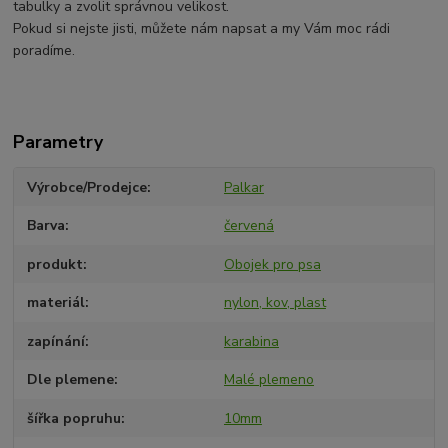
tabulky a zvolit správnou velikost.
Pokud si nejste jisti, můžete nám napsat a my Vám moc rádi
poradíme.
Parametry
Výrobce/Prodejce
Palkar
Barva
červená
produkt
Obojek pro psa
materiál
nylon, kov, plast
zapínání
karabina
Dle plemene
Malé plemeno
šířka popruhu
10mm