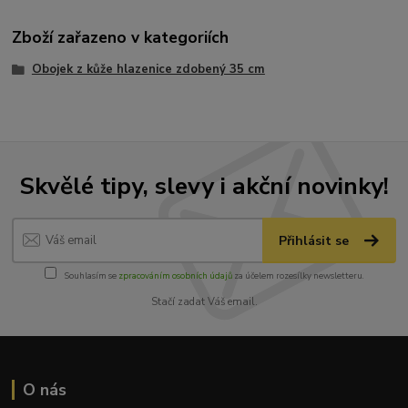
Zboží zařazeno v kategoriích
Obojek z kůže hlazenice zdobený 35 cm
Skvělé tipy, slevy i akční novinky!
Přihlásit se
Souhlasím se
zpracováním osobních údajů
za účelem rozesílky newsletteru.
Stačí zadat Váš email.
O nás