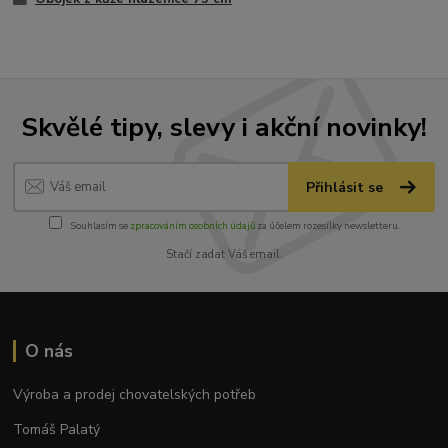
Skvělé tipy, slevy i akční novinky!
Přihlásit se
Souhlasím se
zpracováním osobních údajů
za účelem rozesílky newsletteru.
Stačí zadat Váš email.
O nás
Výroba a prodej chovatelských potřeb
Tomáš Palatý