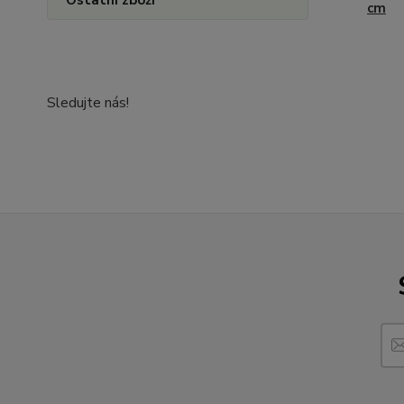
cm
Sledujte nás!