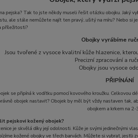
 pejska? Tak to jste někdy museli řešit otázku obojku. Jaký vyb
stu, ale stále nemůžete najít ten pravý...ušitý na míru? Nebo si je
 příležitosti?
Obojky vyrábíme ruč
Jsou tvořené z vysoce kvalitní kůže hlazenice, kter
Precizní zpracování a ruč
Obojky jsou vysoce odo
PŘIPÍNÁNÍ
ojek se připíná k vodítku pomocí kovového kroužku. Celkovou dé
právně obojek nastavit? Obojek by měl být vždy nastaven tak, a
obojkem a krkem na 2-3
lit pejskovi kožený obojek?
enice je skvělá díky její odolnosti. Kůže je svými jedinečnými vl
ízíme kožené obojky ve třech barvách. Můžete si vybrat, jestli z