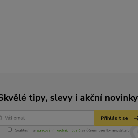
Skvělé tipy, slevy i akční novinky
Přihlásit se
Souhlasím se
zpracováním osobních údajů
za účelem rozesílky newsletteru.