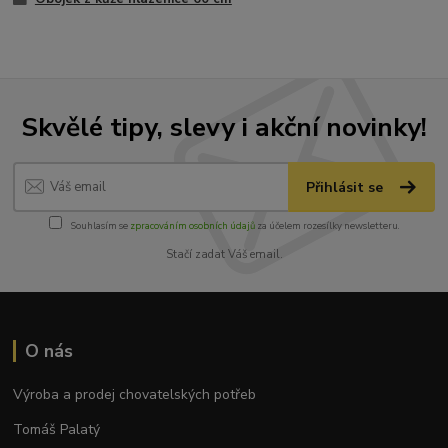
Skvělé tipy, slevy i akční novinky!
Přihlásit se
Souhlasím se
zpracováním osobních údajů
za účelem rozesílky newsletteru.
Stačí zadat Váš email.
O nás
Výroba a prodej chovatelských potřeb
Tomáš Palatý