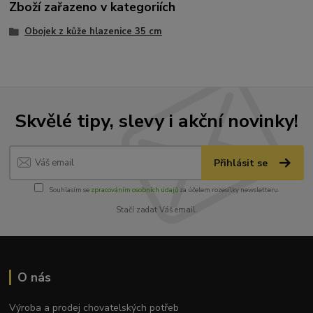
Zboží zařazeno v kategoriích
Obojek z kůže hlazenice 35 cm
Skvělé tipy, slevy i akční novinky!
Přihlásit se
Souhlasím se
zpracováním osobních údajů
za účelem rozesílky newsletteru.
Stačí zadat Váš email.
O nás
Výroba a prodej chovatelských potřeb