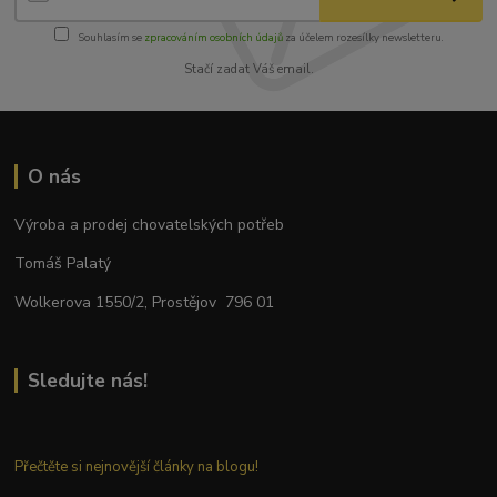
Souhlasím se
zpracováním osobních údajů
za účelem rozesílky newsletteru.
Stačí zadat Váš email.
O nás
Výroba a prodej chovatelských potřeb
Tomáš Palatý
Wolkerova 1550/2, Prostějov 796 01
Sledujte nás!
Přečtěte si nejnovější články na blogu!