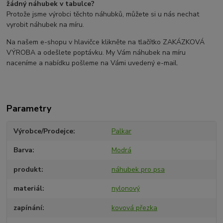
žádný náhubek v tabulce?
Protože jsme výrobci těchto náhubků, můžete si u nás nechat
vyrobit náhubek na míru.
Na našem e-shopu v hlavičce klikněte na tlačítko ZAKÁZKOVÁ
VÝROBA a odešlete poptávku. My Vám náhubek na míru
naceníme a nabídku pošleme na Vámi uvedený e-mail.
Parametry
Výrobce/Prodejce
Palkar
Barva
Modrá
produkt
náhubek pro psa
materiál
nylonový
zapínání
kovová přezka