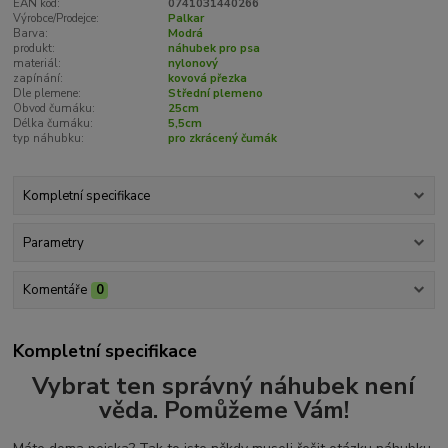
EAN kód:
0741031440266
Výrobce/Prodejce:
Palkar
Barva:
Modrá
produkt:
náhubek pro psa
materiál:
nylonový
zapínání:
kovová přezka
Dle plemene:
Střední plemeno
Obvod čumáku:
25cm
Délka čumáku:
5,5cm
typ náhubku:
pro zkrácený čumák
Kompletní specifikace
Parametry
Komentáře
0
Kompletní specifikace
Vybrat ten správný náhubek není
věda. Pomůžeme Vám!