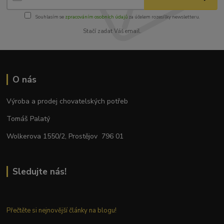
Souhlasím se
zpracováním osobních údajů
za účelem rozesílky newsletteru.
Stačí zadat Váš email.
O nás
Výroba a prodej chovatelských potřeb
Tomáš Palatý
Wolkerova 1550/2, Prostějov 796 01
Sledujte nás!
Přečtěte si nejnovější články na blogu!