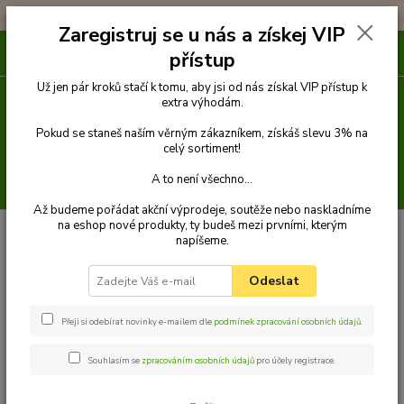
!!! DOPRAVA ZDARMA PŘI OBJEDNÁVCE NAD 1000Kč !!!
Zaregistruj se u nás a získej VIP
0
ks
přístup
za
0 Kč
Už jen pár kroků stačí k tomu, aby jsi od nás získal VIP přístup k
extra výhodám.
Menu
Pokud se staneš naším věrným zákazníkem, získáš slevu 3% na
celý sortiment!
A to není všechno...
Hledat
Až budeme pořádat akční výprodeje, soutěže nebo naskladníme
na eshop nové produkty, ty budeš mezi prvními, kterým
Úvod
Venčení
Náhubky
Popruhové náhubky
Náhubek zkrácený
napíšeme.
Palkar nylonový náhubek pro zkrácený čumák pro psy vel. 1 18 cm x 4 cm
černo-modrá
Odeslat
Palkar nylonový náhubek pro
zkrácený čumák pro psy vel. 1 18
Přeji si odebírat novinky e-mailem dle
podmínek zpracování osobních údajů
.
cm x 4 cm černo-modrá
Souhlasím se
zpracováním osobních údajů
pro účely registrace.