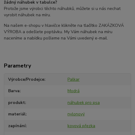
žádný náhubek v tabulce?
Protože jsme výrobci těchto náhubků, můžete si u nás nechat
vyrobit náhubek na míru.
Na našem e-shopu v hlavičce klikněte na tlačítko ZAKÁZKOVÁ
VÝROBA a odešlete poptávku. My Vám náhubek na míru
naceníme a nabídku pošleme na Vámi uvedený e-mail.
Parametry
Výrobce/Prodejce
Palkar
Barva
Modrá
produkt
náhubek pro psa
materiál
nylonový
zapínání
kovová přezka