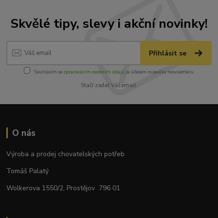
Skvělé tipy, slevy i akční novinky!
Přihlásit se
Souhlasím se
zpracováním osobních údajů
za účelem rozesílky newsletteru.
Stačí zadat Váš email.
O nás
Výroba a prodej chovatelských potřeb
Tomáš Palatý
Wolkerova 1550/2, Prostějov 796 01