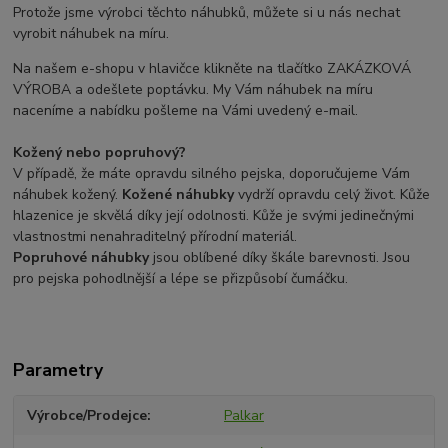
Protože jsme výrobci těchto náhubků, můžete si u nás nechat
vyrobit náhubek na míru.
Na našem e-shopu v hlavičce klikněte na tlačítko ZAKÁZKOVÁ
VÝROBA a odešlete poptávku. My Vám náhubek na míru
naceníme a nabídku pošleme na Vámi uvedený e-mail.
Kožený nebo popruhový?
V případě, že máte opravdu silného pejska, doporučujeme Vám
náhubek kožený.
Kožené náhubky
vydrží opravdu celý život. Kůže
hlazenice je skvělá díky její odolnosti. Kůže je svými jedinečnými
vlastnostmi nenahraditelný přírodní materiál.
Popruhové náhubky
jsou oblíbené díky škále barevnosti. Jsou
pro pejska pohodlnější a lépe se přizpůsobí čumáčku.
Parametry
Výrobce/Prodejce
Palkar