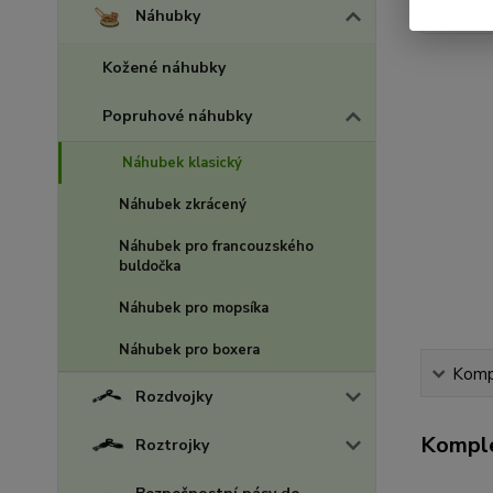
Náhubky
Kožené náhubky
Popruhové náhubky
Náhubek klasický
Náhubek zkrácený
Náhubek pro francouzského
buldočka
Náhubek pro mopsíka
Náhubek pro boxera
Kompl
Rozdvojky
Komple
Roztrojky