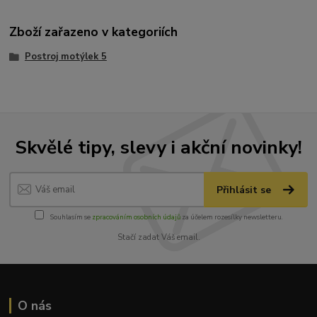
Zboží zařazeno v kategoriích
Postroj motýlek 5
Skvělé tipy, slevy i akční novinky!
Přihlásit se
Souhlasím se
zpracováním osobních údajů
za účelem rozesílky newsletteru.
Stačí zadat Váš email.
O nás