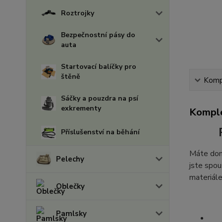
Roztrojky
Bezpečnostní pásy do
auta
Startovací balíčky pro
štěně
Kompl
Sáčky a pouzdra na psí
exkrementy
Komple
Příslušenství na běhání
Máte doma
Pelechy
jste spou
materiále
Oblečky
Pamlsky