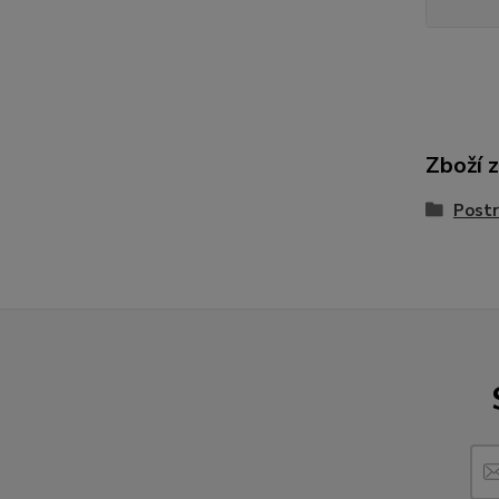
Zboží 
Postr