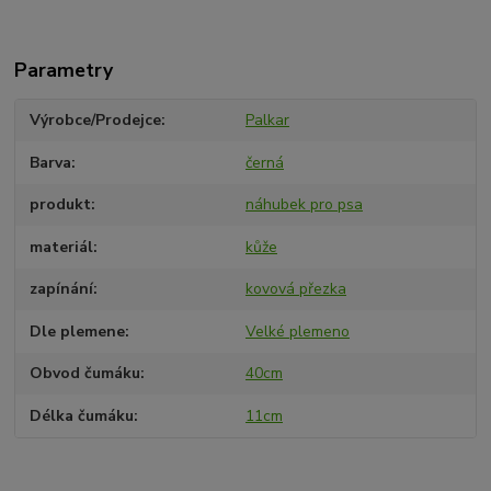
Parametry
Výrobce/Prodejce
Palkar
Barva
černá
produkt
náhubek pro psa
materiál
kůže
zapínání
kovová přezka
Dle plemene
Velké plemeno
Obvod čumáku
40cm
Délka čumáku
11cm