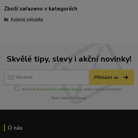
Zboží zařazeno v kategoriích
Kožené náhubky
Skvělé tipy, slevy i akční novinky!
Přihlásit se
Souhlasím se
zpracováním osobních údajů
za účelem rozesílky newsletteru.
Stačí zadat Váš email.
O nás