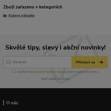
Zboží zařazeno v kategoriích
Kožené náhubky
Skvělé tipy, slevy i akční novinky!
Přihlásit se
Souhlasím se
zpracováním osobních údajů
za účelem rozesílky newsletteru.
Stačí zadat Váš email.
O nás