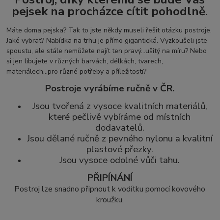
pejsek na procházce cítit pohodlně.
Máte doma pejska? Tak to jste někdy museli řešit otázku postroje.
Jaké vybrat? Nabídka na trhu je přímo gigantická. Vyzkoušeli jste
spoustu, ale stále nemůžete najít ten pravý...ušitý na míru? Nebo
si jen libujete v různých barvách, délkách, tvarech,
materiálech...pro různé potřeby a příležitosti?
Postroje vyrábíme ručně v ČR.
Jsou tvořená z vysoce kvalitních materiálů,
které pečlivě vybíráme od místních
dodavatelů.
Jsou dělané ručně z pevného nylonu a kvalitní
plastové přezky.
Jsou vysoce odolné vůči tahu.
PŘIPÍNÁNÍ
Postroj lze snadno připnout k vodítku pomocí kovového
kroužku.