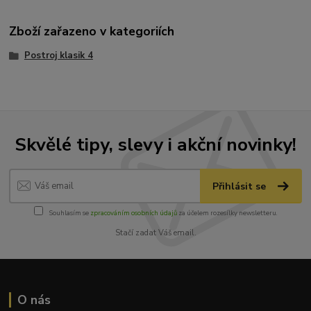
Zboží zařazeno v kategoriích
Postroj klasik 4
Skvělé tipy, slevy i akční novinky!
Přihlásit se
Souhlasím se
zpracováním osobních údajů
za účelem rozesílky newsletteru.
Stačí zadat Váš email.
O nás