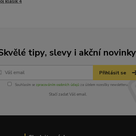
oj klasik 4
Skvělé tipy, slevy i akční novinky
Přihlásit se
Souhlasím se
zpracováním osobních údajů
za účelem rozesílky newsletteru.
Stačí zadat Váš email.