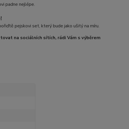
ovi padne nejlépe.
!
 pořiďtě pejskovi set, který bude jako ušitý na míru.
ovat na sociálních sítích, rádi Vám s výběrem