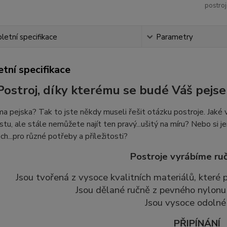
postroj
etní specifikace
Parametry
tní specifikace
Postroj, díky kterému se budé Váš pejse
 pejska? Tak to jste někdy museli řešit otázku postroje. Jaké v
stu, ale stále nemůžete najít ten pravý...ušitý na míru? Nebo si je
ch...pro různé potřeby a příležitosti?
Postroje vyrábíme ruč
Jsou tvořená z vysoce kvalitních materiálů, které
Jsou dělané ručně z pevného nylonu 
Jsou vysoce odolné 
PŘIPÍNÁNÍ