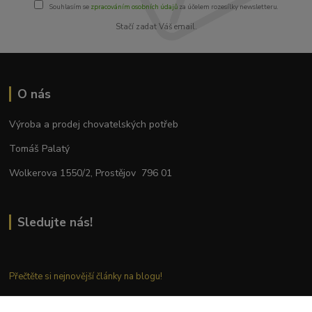
Souhlasím se
zpracováním osobních údajů
za účelem rozesílky newsletteru.
Stačí zadat Váš email.
O nás
Výroba a prodej chovatelských potřeb
Tomáš Palatý
Wolkerova 1550/2, Prostějov 796 01
Sledujte nás!
Přečtěte si nejnovější články na blogu!