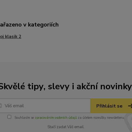
zařazeno v kategoriích
oj klasik 2
Skvělé tipy, slevy i akční novinky
Přihlásit se
Souhlasím se
zpracováním osobních údajů
za účelem rozesílky newsletteru.
Stačí zadat Váš email.