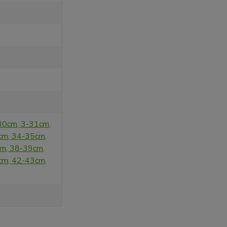
30cm, 3-31cm,
cm, 34-35cm,
m, 38-39cm,
cm, 42-43cm,