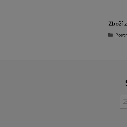
Zboží 
Postr