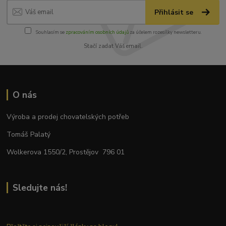
Přihlásit se
Souhlasím se
zpracováním osobních údajů
za účelem rozesílky newsletteru.
Stačí zadat Váš email.
O nás
Výroba a prodej chovatelských potřeb
Tomáš Palatý
Wolkerova 1550/2, Prostějov 796 01
Sledujte nás!