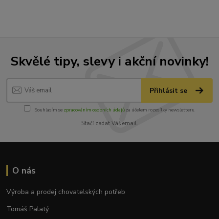
Skvělé tipy, slevy i akční novinky!
Přihlásit se
Souhlasím se
zpracováním osobních údajů
za účelem rozesílky newsletteru.
Stačí zadat Váš email.
O nás
Výroba a prodej chovatelských potřeb
Tomáš Palatý